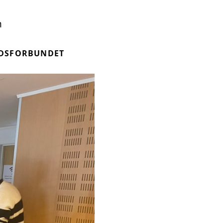
n
DSFORBUNDET